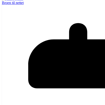
Broen til nettet