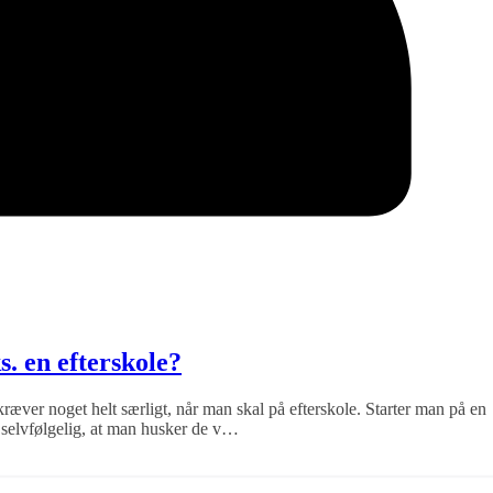
s. en efterskole?
 kræver noget helt særligt, når man skal på efterskole. Starter man på en
er selvfølgelig, at man husker de v…