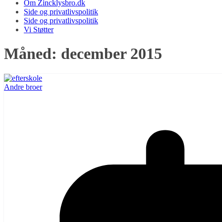
Om Zincklysbro.dk
Side og privatlivspolitik
Side og privatlivspolitik
Vi Støtter
Måned:
december 2015
Andre broer