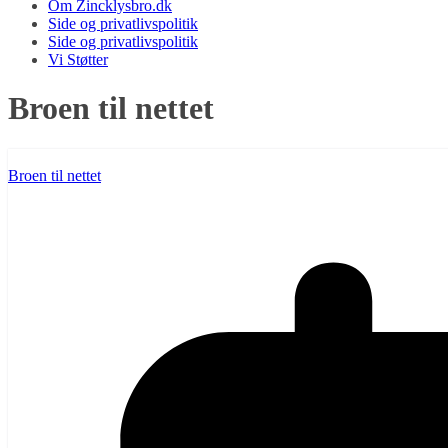
Om Zincklysbro.dk
Side og privatlivspolitik
Side og privatlivspolitik
Vi Støtter
Broen til nettet
Broen til nettet