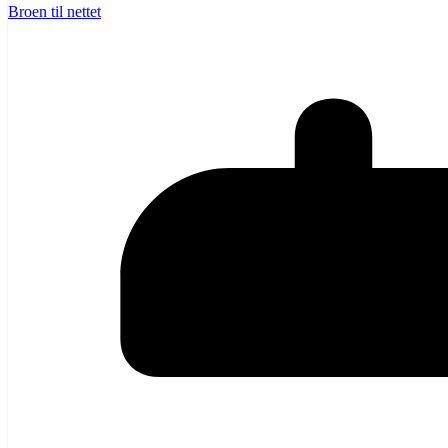
Broen til nettet