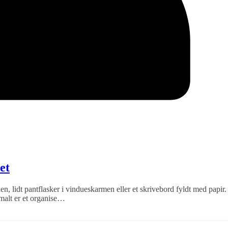
et
stolen, lidt pantflasker i vindueskarmen eller et skrivebord fyldt med papir
malt er et organise…