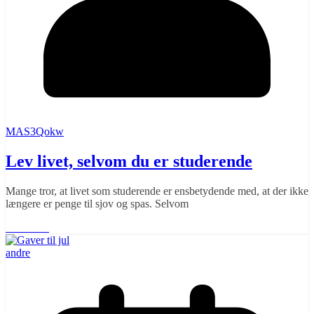
MAS3Qokw
Lev livet, selvom du er studerende
Mange tror, at livet som studerende er ensbetydende med, at der ikke
længere er penge til sjov og spas. Selvom
Læs mere
andre