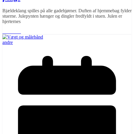
Bjældeklang spilles på alle gadehjørner. Duften af hjemmebag fylder
stuerne. Julepynten hænger og dingler fredfyldt i stuen. Julen er
hjerternes
Læs mere
andre