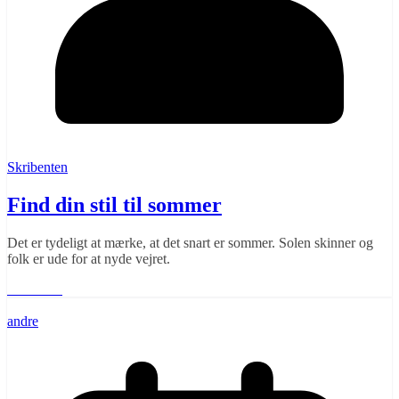
Skribenten
Find din stil til sommer
Det er tydeligt at mærke, at det snart er sommer. Solen skinner og
folk er ude for at nyde vejret.
Læs mere
andre